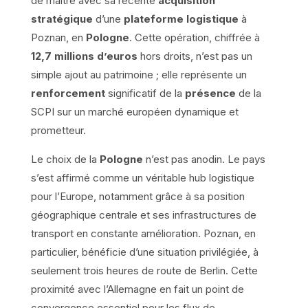
de maître avec sa récente
acquisition
stratégique
d’une
plateforme logistique
à
Poznan, en
Pologne
. Cette opération, chiffrée à
12,7 millions d’euros
hors droits, n’est pas un
simple ajout au patrimoine ; elle représente un
renforcement
significatif de la
présence
de la
SCPI sur un marché européen dynamique et
prometteur.
Le choix de la
Pologne
n’est pas anodin. Le pays
s’est affirmé comme un véritable hub logistique
pour l’Europe, notamment grâce à sa position
géographique centrale et ses infrastructures de
transport en constante amélioration. Poznan, en
particulier, bénéficie d’une situation privilégiée, à
seulement trois heures de route de Berlin. Cette
proximité avec l’Allemagne en fait un point de
convergence essentiel pour les flux de