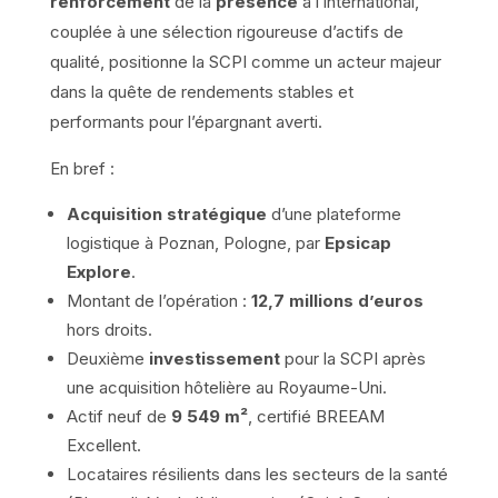
renforcement
de la
présence
à l’international,
couplée à une sélection rigoureuse d’actifs de
qualité, positionne la SCPI comme un acteur majeur
dans la quête de rendements stables et
performants pour l’épargnant averti.
En bref :
Acquisition stratégique
d’une plateforme
logistique à Poznan, Pologne, par
Epsicap
Explore
.
Montant de l’opération :
12,7 millions d’euros
hors droits.
Deuxième
investissement
pour la SCPI après
une acquisition hôtelière au Royaume-Uni.
Actif neuf de
9 549 m²
, certifié BREEAM
Excellent.
Locataires résilients dans les secteurs de la santé