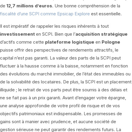
de
12,7 millions d’euros
. Une bonne compréhension de la
fiscalité d’une SCPI comme Epsicap Explore
est essentielle.
Il est impératif de rappeler les risques inhérents à tout
investissement
en SCPI. Bien que l’
acquisition stratégique
d’actifs comme cette
plateforme logistique
en
Pologne
puisse offrir des perspectives de rendements attractifs, le
capital n’est pas garanti. La valeur des parts de la SCPI peut
fluctuer à la hausse comme à la baisse, notamment en fonction
des évolutions du marché immobilier, de l’état des immeubles ou
de la solvabilité des locataires. De plus, la SCPI est un placement
illiquide ; le retrait de vos parts peut être soumis à des délais et
ne se fait pas à un prix garanti. Avant d’engager votre épargne,
une analyse approfondie de votre profil de risque et de vos
objectifs patrimoniaux est indispensable. Les promesses de
gains sont à manier avec prudence, et aucune société de
gestion sérieuse ne peut garantir des rendements futurs. La