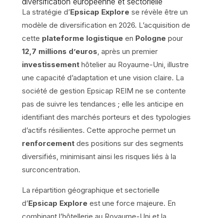
diversification européenne et sectorielle
La stratégie d’
Epsicap Explore
se révèle être un
modèle de diversification en 2026. L’acquisition de
cette
plateforme logistique
en
Pologne
pour
12,7 millions d’euros
, après un premier
investissement
hôtelier au Royaume-Uni, illustre
une capacité d’adaptation et une vision claire. La
société de gestion Epsicap REIM ne se contente
pas de suivre les tendances ; elle les anticipe en
identifiant des marchés porteurs et des typologies
d’actifs résilientes. Cette approche permet un
renforcement
des positions sur des segments
diversifiés, minimisant ainsi les risques liés à la
surconcentration.
La répartition géographique et sectorielle
d’
Epsicap Explore
est une force majeure. En
combinant l’hôtellerie au Royaume-Uni et la