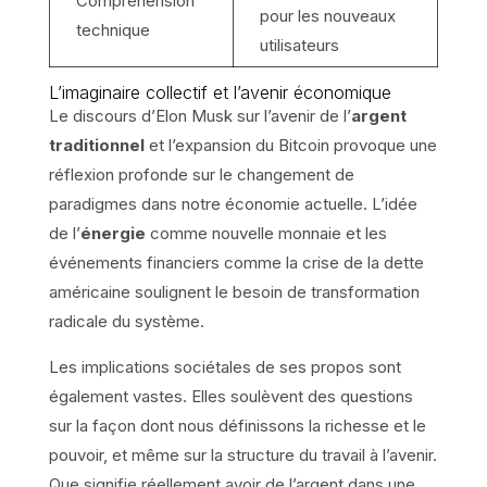
Compréhension
pour les nouveaux
technique
utilisateurs
L’imaginaire collectif et l’avenir économique
Le discours d’Elon Musk sur l’avenir de l’
argent
traditionnel
et l’expansion du Bitcoin provoque une
réflexion profonde sur le changement de
paradigmes dans notre économie actuelle. L’idée
de l’
énergie
comme nouvelle monnaie et les
événements financiers comme la crise de la dette
américaine soulignent le besoin de transformation
radicale du système.
Les implications sociétales de ses propos sont
également vastes. Elles soulèvent des questions
sur la façon dont nous définissons la richesse et le
pouvoir, et même sur la structure du travail à l’avenir.
Que signifie réellement avoir de l’argent dans une