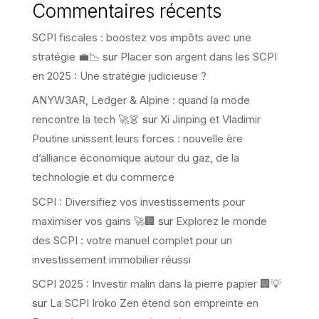
Commentaires récents
SCPI fiscales : boostez vos impôts avec une
stratégie 💼📉
sur
Placer son argent dans les SCPI
en 2025 : Une stratégie judicieuse ?
ANYW3AR, Ledger & Alpine : quand la mode
rencontre la tech 🚀👗
sur
Xi Jinping et Vladimir
Poutine unissent leurs forces : nouvelle ère
d’alliance économique autour du gaz, de la
technologie et du commerce
SCPI : Diversifiez vos investissements pour
maximiser vos gains 🚀🏢
sur
Explorez le monde
des SCPI : votre manuel complet pour un
investissement immobilier réussi
SCPI 2025 : Investir malin dans la pierre papier 🏢💡
sur
La SCPI Iroko Zen étend son empreinte en