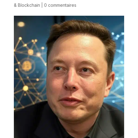
& Blockchain
|
0 commentaires