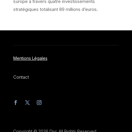
Europe à travers quatre investissements
stratégiques totalisant 89 millions d’euros.
Mentions Légales
Contact
Copyright © 2026 Divi. All Rights Reserved.