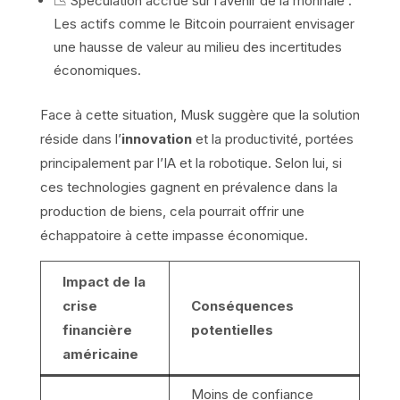
📉 Spéculation accrue sur l’avenir de la monnaie :
Les actifs comme le Bitcoin pourraient envisager
une hausse de valeur au milieu des incertitudes
économiques.
Face à cette situation, Musk suggère que la solution
réside dans l’
innovation
et la productivité, portées
principalement par l’IA et la robotique. Selon lui, si
ces technologies gagnent en prévalence dans la
production de biens, cela pourrait offrir une
échappatoire à cette impasse économique.
Impact de la
crise
Conséquences
financière
potentielles
américaine
Moins de confiance