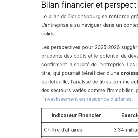
Bilan financier et perspect
Le bilan de Derichebourg se renforce grâce
L’entreprise a su naviguer dans un con
solide.
Les perspectives pour 2025-2026 suggèr
prudente des coûts et le potentiel de dév
confirment la solidité de l’entreprise. Le
titre, qui pourrait bénéficier d’une
croiss
portefeuille, l’analyse de titres comme c
des secteurs variés comme l’immobilier, 
l’investissement en résidence d’affaires
.
Indicateur Financier
Exerc
Chiffre d’affaires
3,34 milli