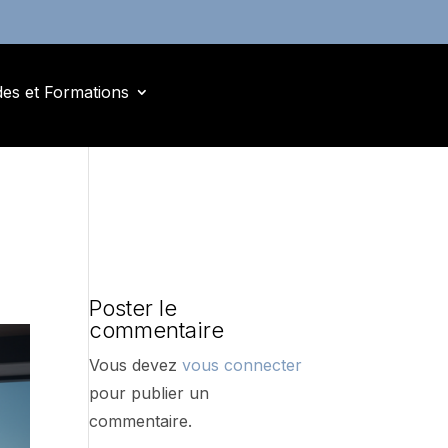
des et Formations
s
Poster le
commentaire
Vous devez
vous connecter
pour publier un
commentaire.