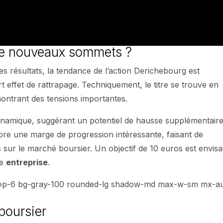
 de nouveaux sommets ?
es résultats, la tendance de l’action Derichebourg est
 effet de rattrapage. Techniquement, le titre se trouve en
ontrant des tensions importantes.
ynamique, suggérant un potentiel de hausse supplémentaire
core une marge de progression intéressante, faisant de
 sur le marché boursier. Un objectif de 10 euros est envis
te
entreprise
.
s= »p-6 bg-gray-100 rounded-lg shadow-md max-w-sm mx-a
boursier