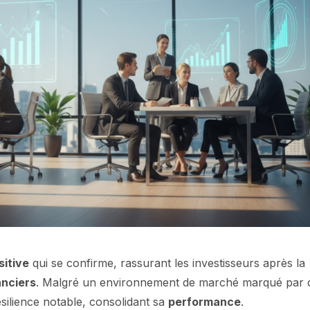
itive
qui se confirme, rassurant les investisseurs après la
anciers
. Malgré un environnement de marché marqué par 
ésilience notable, consolidant sa
performance
.