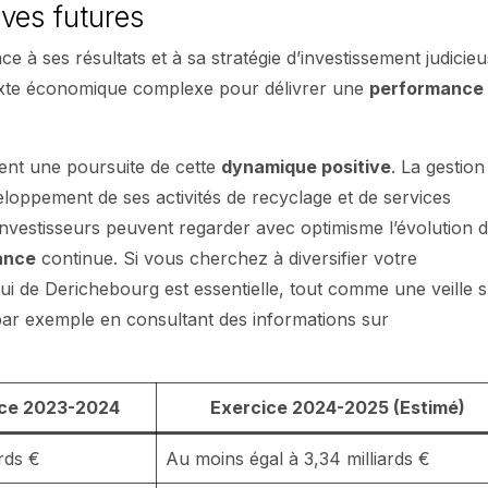
ives futures
 à ses résultats et à sa stratégie d’investissement judicieu
texte économique complexe pour délivrer une
performance
ent une poursuite de cette
dynamique positive
. La gestion
eloppement de ses activités de recyclage et de services
s investisseurs peuvent regarder avec optimisme l’évolution 
ance
continue. Si vous cherchez à diversifier votre
elui de Derichebourg est essentielle, tout comme une veille 
par exemple en consultant des informations sur
ice 2023-2024
Exercice 2024-2025 (Estimé)
ards €
Au moins égal à 3,34 milliards €