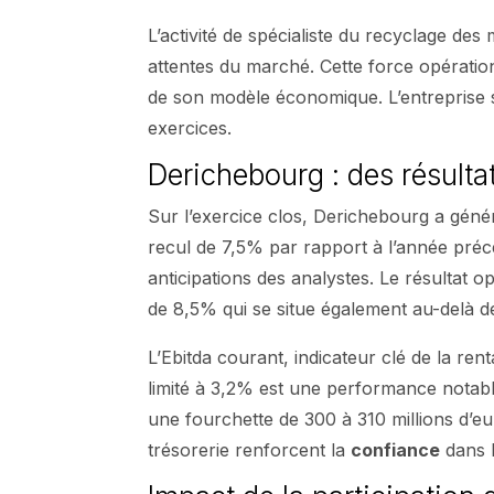
L’activité de spécialiste du recyclage d
attentes du marché. Cette force opératio
de son modèle économique. L’entreprise 
exercices.
Derichebourg : des résulta
Sur l’exercice clos, Derichebourg a généré
recul de 7,5% par rapport à l’année pré
anticipations des analystes. Le résultat o
de 8,5% qui se situe également au-delà de
L’Ebitda courant, indicateur clé de la renta
limité à 3,2% est une performance notable
une fourchette de 300 à 310 millions d’eu
trésorerie renforcent la
confiance
dans l