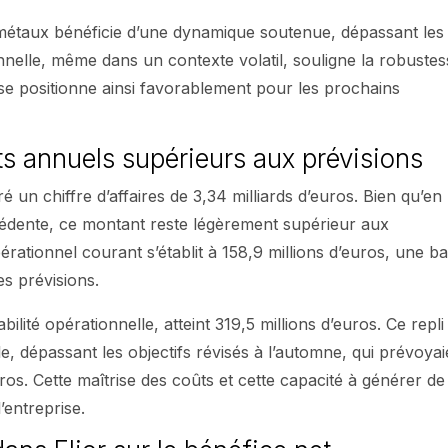
es métaux bénéficie d’une dynamique soutenue, dépassant les
nnelle, même dans un contexte volatil, souligne la robuste
se positionne ainsi favorablement pour les prochains
ts annuels supérieurs aux prévisions
 un chiffre d’affaires de 3,34 milliards d’euros. Bien qu’en
cédente, ce montant reste légèrement supérieur aux
pérationnel courant s’établit à 158,9 millions d’euros, une ba
s prévisions.
bilité opérationnelle, atteint 319,5 millions d’euros. Ce repli
, dépassant les objectifs révisés à l’automne, qui prévoyai
ros. Cette maîtrise des coûts et cette capacité à générer de
’entreprise.