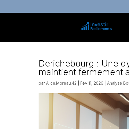
Derichebourg : Une dy
maintient fermement ap
par
Alice.Moreau.42
|
Fév 11, 2026
|
Analyse Bou