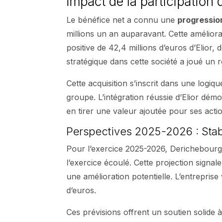
Impact de la participation 
Le bénéfice net a connu une
progressio
millions un an auparavant. Cette améliorat
positive de 42,4 millions d’euros d’Elior,
stratégique dans cette société a joué un r
Cette acquisition s’inscrit dans une logiq
groupe. L’intégration réussie d’Elior démo
en tirer une valeur ajoutée pour ses acti
Perspectives 2025-2026 : Stabi
Pour l’exercice 2025-2026, Derichebourg a
l’exercice écoulé. Cette projection sign
une amélioration potentielle. L’entreprise
d’euros.
Ces prévisions offrent un soutien solide à 