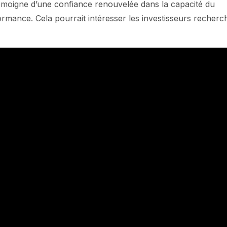
témoigne d’une confiance renouvelée dans la capacité du
ormance. Cela pourrait intéresser les investisseurs recherc