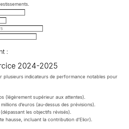
vestissements.
t :
ercice 2024-2025
ar plusieurs indicateurs de performance notables pour
ros (légèrement supérieur aux attentes).
 millions d’euros (au-dessus des prévisions).
 (dépassant les objectifs révisés).
te hausse, incluant la contribution d’Elior).