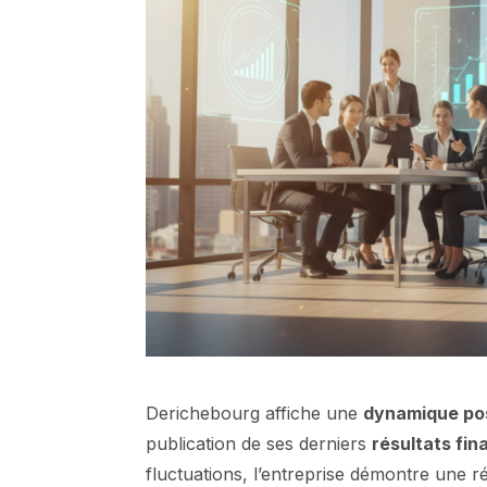
Derichebourg affiche une
dynamique pos
publication de ses derniers
résultats fin
fluctuations, l’entreprise démontre une r