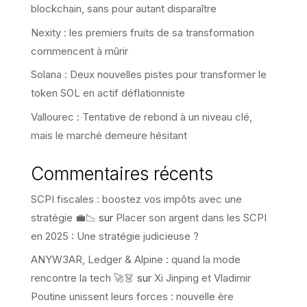
blockchain, sans pour autant disparaître
Nexity : les premiers fruits de sa transformation
commencent à mûrir
Solana : Deux nouvelles pistes pour transformer le
token SOL en actif déflationniste
Vallourec : Tentative de rebond à un niveau clé,
mais le marché demeure hésitant
Commentaires récents
SCPI fiscales : boostez vos impôts avec une
stratégie 💼📉
sur
Placer son argent dans les SCPI
en 2025 : Une stratégie judicieuse ?
ANYW3AR, Ledger & Alpine : quand la mode
rencontre la tech 🚀👗
sur
Xi Jinping et Vladimir
Poutine unissent leurs forces : nouvelle ère