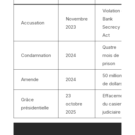
Violation du
Novembre
Bank
Accusation
2023
Secrecy
Act
Quatre
Condamnation
2024
mois de
prison
50 millions
Amende
2024
de dollars
23
Effacement
Grâce
octobre
du casier
présidentielle
2025
judiciaire