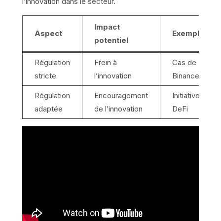
l’innovation dans le secteur.
Impact
Aspect
Exemples
potentiel
Régulation
Frein à
Cas de
stricte
l’innovation
Binance
Régulation
Encouragement
Initiatives
adaptée
de l’innovation
DeFi