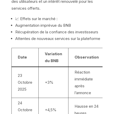
des utilisateurs et un intérêt renouvelé pour les
services offerts.
📈 Effets sur le marché :
Augmentation imprévue du BNB
Récupération de la confiance des investisseurs
Attentes de nouveaux services sur la plateforme
Variation
Date
Observation
du BNB
Réaction
23
immédiate
Octobre
+3%
après
2025
l’annonce
24
Hausse en 24
Octobre
+4,5%
heures