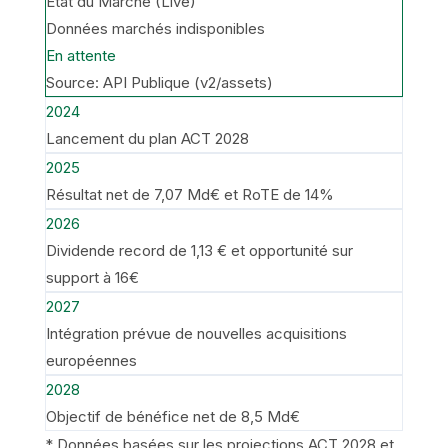
État du Marché (Live)
Données marchés indisponibles
En attente
Source: API Publique (v2/assets)
2024
Lancement du plan ACT 2028
2025
Résultat net de 7,07 Md€ et RoTE de 14%
2026
Dividende record de 1,13 € et opportunité sur
support à 16€
2027
Intégration prévue de nouvelles acquisitions
européennes
2028
Objectif de bénéfice net de 8,5 Md€
* Données basées sur les projections ACT 2028 et