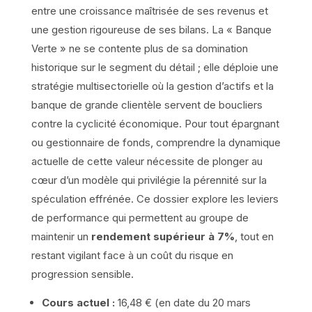
entre une croissance maîtrisée de ses revenus et
une gestion rigoureuse de ses bilans. La « Banque
Verte » ne se contente plus de sa domination
historique sur le segment du détail ; elle déploie une
stratégie multisectorielle où la gestion d’actifs et la
banque de grande clientèle servent de boucliers
contre la cyclicité économique. Pour tout épargnant
ou gestionnaire de fonds, comprendre la dynamique
actuelle de cette valeur nécessite de plonger au
cœur d’un modèle qui privilégie la pérennité sur la
spéculation effrénée. Ce dossier explore les leviers
de performance qui permettent au groupe de
maintenir un
rendement supérieur à 7%
, tout en
restant vigilant face à un coût du risque en
progression sensible.
Cours actuel :
16,48 € (en date du 20 mars