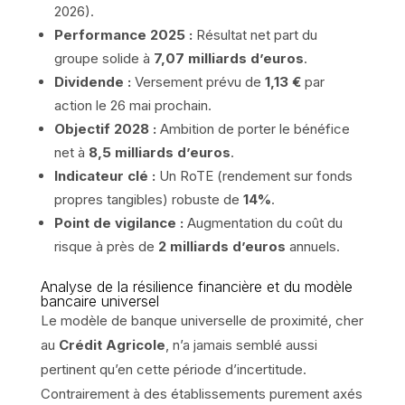
2026).
Performance 2025 :
Résultat net part du
groupe solide à
7,07 milliards d’euros
.
Dividende :
Versement prévu de
1,13 €
par
action le 26 mai prochain.
Objectif 2028 :
Ambition de porter le bénéfice
net à
8,5 milliards d’euros
.
Indicateur clé :
Un RoTE (rendement sur fonds
propres tangibles) robuste de
14%
.
Point de vigilance :
Augmentation du coût du
risque à près de
2 milliards d’euros
annuels.
Analyse de la résilience financière et du modèle
bancaire universel
Le modèle de banque universelle de proximité, cher
au
Crédit Agricole
, n’a jamais semblé aussi
pertinent qu’en cette période d’incertitude.
Contrairement à des établissements purement axés