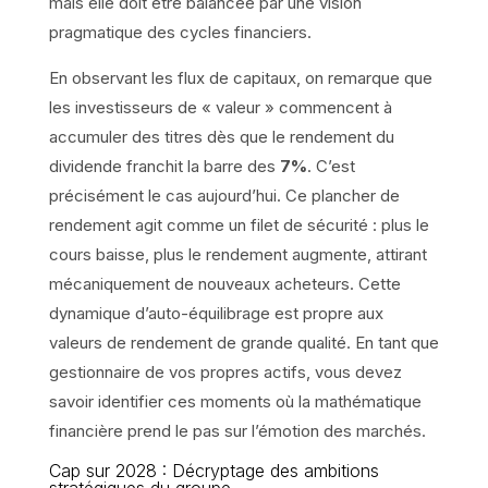
mais elle doit être balancée par une vision
pragmatique des cycles financiers.
En observant les flux de capitaux, on remarque que
les investisseurs de « valeur » commencent à
accumuler des titres dès que le rendement du
dividende franchit la barre des
7%
. C’est
précisément le cas aujourd’hui. Ce plancher de
rendement agit comme un filet de sécurité : plus le
cours baisse, plus le rendement augmente, attirant
mécaniquement de nouveaux acheteurs. Cette
dynamique d’auto-équilibrage est propre aux
valeurs de rendement de grande qualité. En tant que
gestionnaire de vos propres actifs, vous devez
savoir identifier ces moments où la mathématique
financière prend le pas sur l’émotion des marchés.
Cap sur 2028 : Décryptage des ambitions
stratégiques du groupe