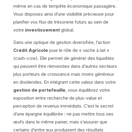
même en cas de tempête économique passagère.
Vous disposez ainsi d’une visibilité précieuse pour
planifier vos flux de trésorerie futurs au sein de
votre
investissement
global.
Dans une optique de gestion diversifiée, l’action
Crédit Agricole
joue le rôle de « vache à lait »
(cash-cow). Elle permet de générer des liquidités
qui peuvent être réinvesties dans d’autres secteurs
plus porteurs de croissance mais moins généreux
en dividendes. En intégrant cette valeur dans votre
gestion de portefeuille
, vous équilibrez votre
exposition entre recherche de plus-value et
perception de revenus immédiats. C’est le secret
d’une épargne équilibrée : ne pas mettre tous ses
œufs dans le même panier, mais s’assurer que
certains d’entre eux produisent des résultats