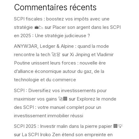
Commentaires récents
SCPI fiscales : boostez vos impôts avec une
stratégie 💼📉
sur
Placer son argent dans les SCPI
en 2025 : Une stratégie judicieuse ?
ANYW3AR, Ledger & Alpine : quand la mode
rencontre la tech 🚀👗
sur
Xi Jinping et Vladimir
Poutine unissent leurs forces : nouvelle ère
d’alliance économique autour du gaz, de la
technologie et du commerce
SCPI : Diversifiez vos investissements pour
maximiser vos gains 🚀🏢
sur
Explorez le monde
des SCPI : votre manuel complet pour un
investissement immobilier réussi
SCPI 2025 : Investir malin dans la pierre papier 🏢💡
sur
La SCPI Iroko Zen étend son empreinte en