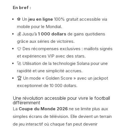
En bref :
⚽ Un
jeu en ligne
100% gratuit accessible via
mobile pour le Mondial.
💰 Jusqu’à
1 000 dollars
de gains quotidiens
grâce aux séries de victoires.
👕 Des récompenses exclusives : maillots signés
et expériences VIP avec des stars.
🚀 Utilisation de la technologie Solana pour une
rapidité et une simplicité accrues.
🏆 Un mode « Golden Score » avec un jackpot
exceptionnel de 10 000 dollars.
Une révolution accessible pour vivre le football
différemment
La
Coupe du Monde 2026
ne se limite plus aux
simples écrans de télévision. Elle devient un terrain
de jeu interactif où chaque fan peut devenir