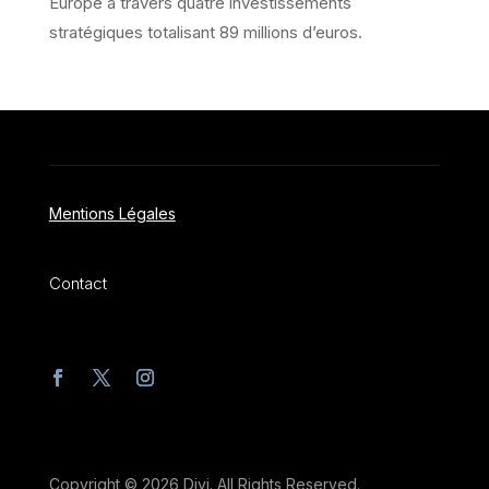
Europe à travers quatre investissements
stratégiques totalisant 89 millions d’euros.
Mentions Légales
Contact
Copyright © 2026 Divi. All Rights Reserved.