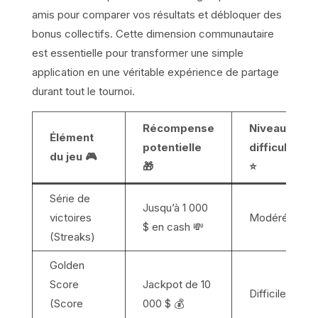
amis pour comparer vos résultats et débloquer des
bonus collectifs. Cette dimension communautaire
est essentielle pour transformer une simple
application en une véritable expérience de partage
durant tout le tournoi.
Récompense
Niveau de
Élément
potentielle
difficulté
du jeu 🎮
🎁
⭐
Série de
Jusqu’à 1 000
victoires
Modéré
$ en cash 💸
(Streaks)
Golden
Score
Jackpot de 10
Difficile
(Score
000 $ 💰