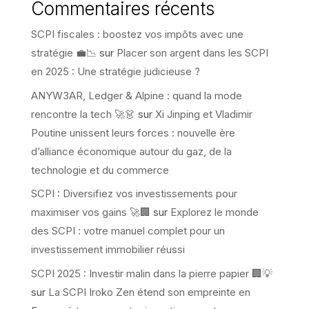
Commentaires récents
SCPI fiscales : boostez vos impôts avec une
stratégie 💼📉
sur
Placer son argent dans les SCPI
en 2025 : Une stratégie judicieuse ?
ANYW3AR, Ledger & Alpine : quand la mode
rencontre la tech 🚀👗
sur
Xi Jinping et Vladimir
Poutine unissent leurs forces : nouvelle ère
d’alliance économique autour du gaz, de la
technologie et du commerce
SCPI : Diversifiez vos investissements pour
maximiser vos gains 🚀🏢
sur
Explorez le monde
des SCPI : votre manuel complet pour un
investissement immobilier réussi
SCPI 2025 : Investir malin dans la pierre papier 🏢💡
sur
La SCPI Iroko Zen étend son empreinte en