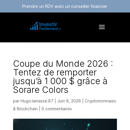
Prendre un RDV avec un conseiller financier
Coupe du Monde 2026 :
Tentez de remporter
jusqu’à 1 000 $ grâce à
Sorare Colors
par
Hugo.lamasse.87
|
Juin 8, 2026
|
Cryptomonnaies
& Blockchain
|
0 commentaires