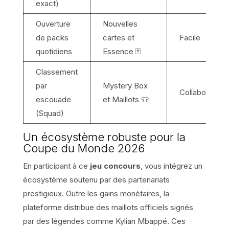
exact)
Ouverture
Nouvelles
de packs
cartes et
Facile
quotidiens
Essence 🃏
Classement
par
Mystery Box
Collaboratif
escouade
et Maillots 👕
(Squad)
Un écosystème robuste pour la
Coupe du Monde 2026
En participant à ce
jeu concours
, vous intégrez un
écosystème soutenu par des partenariats
prestigieux. Outre les gains monétaires, la
plateforme distribue des maillots officiels signés
par des légendes comme Kylian Mbappé. Ces