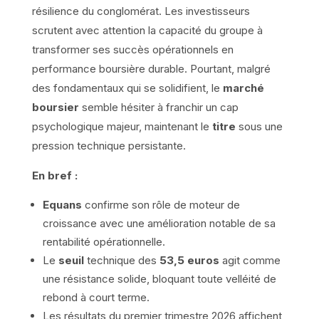
résilience du conglomérat. Les investisseurs
scrutent avec attention la capacité du groupe à
transformer ses succès opérationnels en
performance boursière durable. Pourtant, malgré
des fondamentaux qui se solidifient, le
marché
boursier
semble hésiter à franchir un cap
psychologique majeur, maintenant le
titre
sous une
pression technique persistante.
En bref :
Equans
confirme son rôle de moteur de
croissance avec une amélioration notable de sa
rentabilité opérationnelle.
Le
seuil
technique des
53,5 euros
agit comme
une résistance solide, bloquant toute velléité de
rebond à court terme.
Les résultats du premier trimestre 2026 affichent