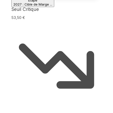
Étape
2027 : Cible de Marge ...
Seuil Critique
53,50
€