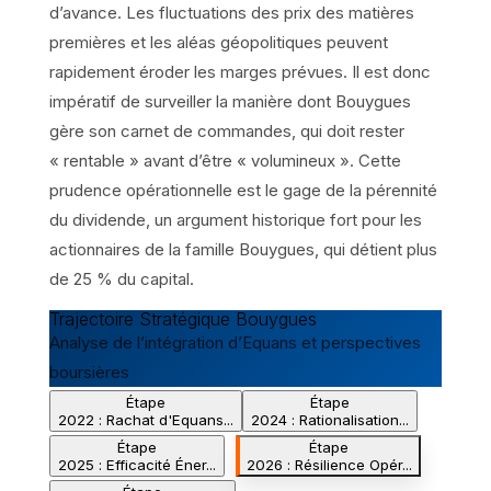
d’avance. Les fluctuations des prix des matières
premières et les aléas géopolitiques peuvent
rapidement éroder les marges prévues. Il est donc
impératif de surveiller la manière dont Bouygues
gère son carnet de commandes, qui doit rester
« rentable » avant d’être « volumineux ». Cette
prudence opérationnelle est le gage de la pérennité
du dividende, un argument historique fort pour les
actionnaires de la famille Bouygues, qui détient plus
de 25 % du capital.
Trajectoire Stratégique Bouygues
Analyse de l’intégration d’Equans et perspectives
boursières
Étape
Étape
2022 : Rachat d'Equans...
2024 : Rationalisation...
Étape
Étape
2025 : Efficacité Éner...
2026 : Résilience Opér...