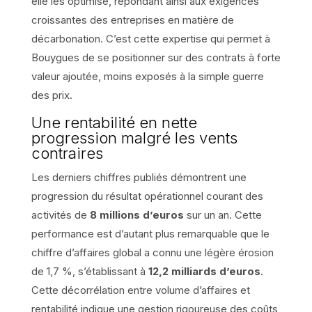
elle les optimise, répondant ainsi aux exigences
croissantes des entreprises en matière de
décarbonation. C’est cette expertise qui permet à
Bouygues de se positionner sur des contrats à forte
valeur ajoutée, moins exposés à la simple guerre
des prix.
Une rentabilité en nette
progression malgré les vents
contraires
Les derniers chiffres publiés démontrent une
progression du résultat opérationnel courant des
activités de
8 millions d’euros
sur un an. Cette
performance est d’autant plus remarquable que le
chiffre d’affaires global a connu une légère érosion
de 1,7 %, s’établissant à
12,2 milliards d’euros
.
Cette décorrélation entre volume d’affaires et
rentabilité indique une gestion rigoureuse des coûts