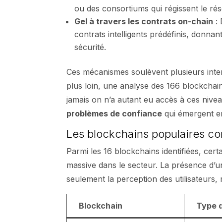
ou des consortiums qui régissent le ré
Gel à travers les contrats on-chain
: 
contrats intelligents prédéfinis, donnan
sécurité.
Ces mécanismes soulèvent plusieurs interro
plus loin, une analyse des 166 blockchai
jamais on n’a autant eu accès à ces nive
problèmes de confiance
qui émergent ent
Les blockchains populaires c
Parmi les 16 blockchains identifiées, cer
massive dans le secteur. La présence d’
seulement la perception des utilisateurs, 
Blockchain
Type d