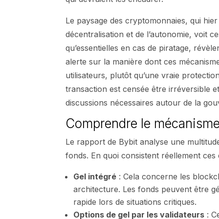
Le paysage des cryptomonnaies, qui hier 
décentralisation et de l’autonomie, voit 
qu’essentielles en cas de piratage, révèlen
alerte sur la manière dont ces mécanism
utilisateurs, plutôt qu’une vraie protect
transaction est censée être irréversible e
discussions nécessaires autour de la gouve
Comprendre le mécanisme 
Le rapport de Bybit analyse une multitude
fonds. En quoi consistent réellement ces d
Gel intégré
: Cela concerne les blockc
architecture. Les fonds peuvent être g
rapide lors de situations critiques.
Options de gel par les validateurs
: C