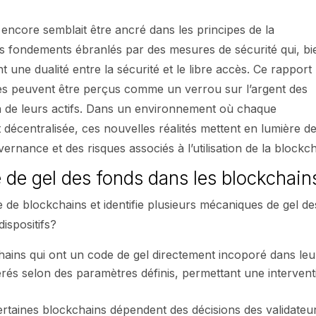
encore semblait être ancré dans les principes de la
ces fondements ébranlés par des mesures de sécurité qui, bi
t une dualité entre la sécurité et le libre accès. Ce rapport
es peuvent être perçus comme un verrou sur l’argent des
ion de leurs actifs. Dans un environnement où chaque
t décentralisée, ces nouvelles réalités mettent en lumière d
rnance et des risques associés à l’utilisation de la blockch
de gel des fonds dans les blockchain
 de blockchains et identifie plusieurs mécaniques de gel de
ispositifs?
hains qui ont un code de gel directement incoporé dans leu
érés selon des paramètres définis, permettant une intervent
ertaines blockchains dépendent des décisions des validateu