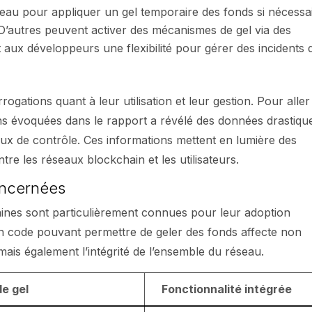
seau pour appliquer un gel temporaire des fonds si nécessai
D’autres peuvent activer des mécanismes de gel via des
t aux développeurs une flexibilité pour gérer des incidents 
gations quant à leur utilisation et leur gestion. Pour aller
ns évoquées dans le rapport a révélé des données drastique
aux de contrôle. Ces informations mettent en lumière des
re les réseaux blockchain et les utilisateurs.
oncernées
taines sont particulièrement connues pour leur adoption
un code pouvant permettre de geler des fonds affecte non
mais également l’intégrité de l’ensemble du réseau.
e gel
Fonctionnalité intégrée