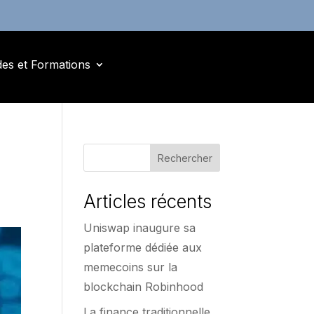
des et Formations
Rechercher
Articles récents
Uniswap inaugure sa
plateforme dédiée aux
memecoins sur la
blockchain Robinhood
La finance traditionnelle