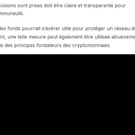
isions sont prises doit être claire et transparente pour
communauté.
 des fonds pourrait s’avérer utile pour protéger un réseau d
nt, une telle mesure peut également être utilisée abusivem
is des principes fondateurs des cryptomonnaies.