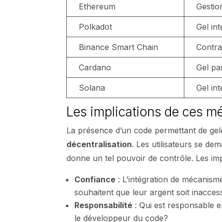
Ethereum
Gestio
Polkadot
Gel in
Binance Smart Chain
Contra
Cardano
Gel par
Solana
Gel in
Les implications de ces m
La présence d’un code permettant de gele
décentralisation
. Les utilisateurs se de
donne un tel pouvoir de contrôle. Les im
Confiance
: L’intégration de mécanismes
souhaitent que leur argent soit inaccess
Responsabilité
: Qui est responsable e
le développeur du code?