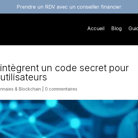
Prendre un RDV avec un conseiller financier
Accueil
Blog
Gui
intègrent un code secret pour
utilisateurs
nnaies & Blockchain
|
0 commentaires