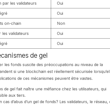
n par les validateurs
Oui
tégré
Oui
ts on-chain
Non
 les validateurs
Oui
tégré
Oui
écanismes de gel
r les fonds suscite des préoccupations au niveau de la
mandent si une blockchain est réellement sécurisée lorsqu’el
plications de ces mécanismes peuvent être vastes.
 de gel fait naître une méfiance chez les utilisateurs, qui
ible aux tiers.
n cas d’abus d’un gel de fonds? Les validateurs, le réseau,