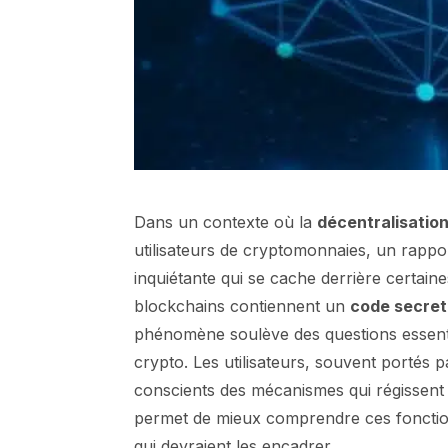
Dans un contexte où la
décentralisatio
utilisateurs de cryptomonnaies, un rappor
inquiétante qui se cache derrière certain
blockchains contiennent un
code secret
phénomène soulève des questions essentiel
crypto. Les utilisateurs, souvent portés p
conscients des mécanismes qui régissent 
permet de mieux comprendre ces fonction
qui devraient les encadrer.