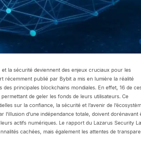
n
et la sécurité deviennent des enjeux cruciaux pour les
t récemment publié par Bybit a mis en lumière la réalité
es des principales blockchains mondiales. En effet, 16 de ce
permettant de geler les fonds de leurs utilisateurs. Ce
les sur la confiance, la sécurité et l’avenir de l’écosystè
ar l’illusion d’une indépendance totale, doivent dorénavant 
leurs actifs numériques. Le rapport du Lazarus Security L
nalités cachées, mais également les attentes de transpar