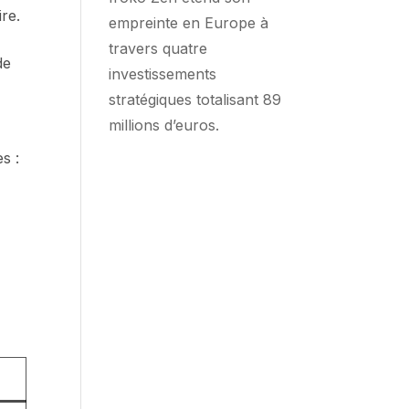
re.
empreinte en Europe à
travers quatre
de
investissements
stratégiques totalisant 89
millions d’euros.
s :