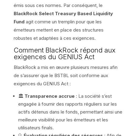
émis sous ces normes. Par conséquent, le
BlackRock Select Treasury Based Liquidity
Fund
agit comme un tremplin pour que les
émetteurs mettent en place des structures
robustes et adaptées à ces exigences.
Comment BlackRock répond aux
exigences du GENIUS Act
BlackRock a mis en œuvre plusieurs mesures afin
de s’assurer que le BSTBL soit conforme aux
exigences du GENIUS Act :
🏛️
Transparence accrue
: La société s’est
engagée à fournir des rapports réguliers sur les
actifs détenus dans le fonds, permettant ainsi une
meilleure visibilité pour les émetteurs et les
utilisateurs finals.
🔍
Évaluation régulière des réserves
: Afin de