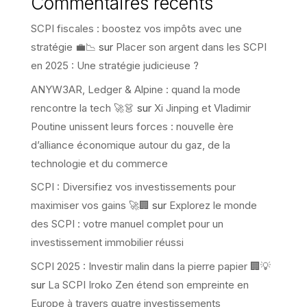
Commentaires récents
SCPI fiscales : boostez vos impôts avec une
stratégie 💼📉
sur
Placer son argent dans les SCPI
en 2025 : Une stratégie judicieuse ?
ANYW3AR, Ledger & Alpine : quand la mode
rencontre la tech 🚀👗
sur
Xi Jinping et Vladimir
Poutine unissent leurs forces : nouvelle ère
d’alliance économique autour du gaz, de la
technologie et du commerce
SCPI : Diversifiez vos investissements pour
maximiser vos gains 🚀🏢
sur
Explorez le monde
des SCPI : votre manuel complet pour un
investissement immobilier réussi
SCPI 2025 : Investir malin dans la pierre papier 🏢💡
sur
La SCPI Iroko Zen étend son empreinte en
Europe à travers quatre investissements