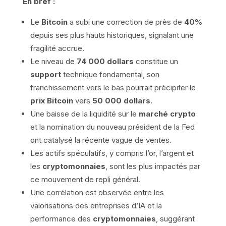
En bref :
Le
Bitcoin
a subi une correction de près de
40%
depuis ses plus hauts historiques, signalant une
fragilité accrue.
Le niveau de
74 000 dollars
constitue un
support
technique fondamental, son
franchissement vers le bas pourrait précipiter le
prix Bitcoin
vers
50 000 dollars
.
Une baisse de la liquidité sur le
marché crypto
et la nomination du nouveau président de la Fed
ont catalysé la récente vague de ventes.
Les actifs spéculatifs, y compris l’or, l’argent et
les
cryptomonnaies
, sont les plus impactés par
ce mouvement de repli général.
Une corrélation est observée entre les
valorisations des entreprises d’IA et la
performance des
cryptomonnaies
, suggérant