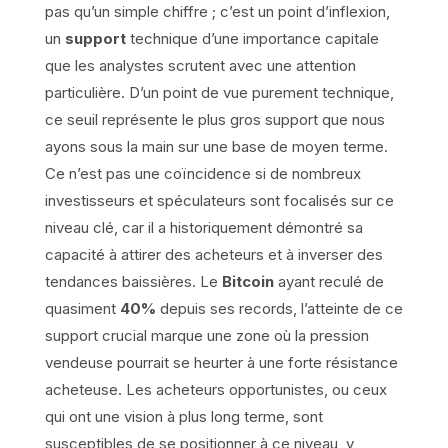
pas qu’un simple chiffre ; c’est un point d’inflexion,
un
support
technique d’une importance capitale
que les analystes scrutent avec une attention
particulière. D’un point de vue purement technique,
ce seuil représente le plus gros support que nous
ayons sous la main sur une base de moyen terme.
Ce n’est pas une coïncidence si de nombreux
investisseurs et spéculateurs sont focalisés sur ce
niveau clé, car il a historiquement démontré sa
capacité à attirer des acheteurs et à inverser des
tendances baissières. Le
Bitcoin
ayant reculé de
quasiment
40%
depuis ses records, l’atteinte de ce
support crucial marque une zone où la pression
vendeuse pourrait se heurter à une forte résistance
acheteuse. Les acheteurs opportunistes, ou ceux
qui ont une vision à plus long terme, sont
susceptibles de se positionner à ce niveau, y