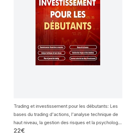
Trading et investissement pour les débutants: Les
bases du trading d'actions, l'analyse technique de
haut niveau, la gestion des risques et la psychologie
22€
du trading