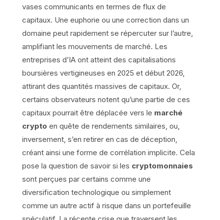
vases communicants en termes de flux de
capitaux. Une euphorie ou une correction dans un
domaine peut rapidement se répercuter sur l’autre,
amplifiant les mouvements de marché. Les
entreprises d’IA ont atteint des capitalisations
boursières vertigineuses en 2025 et début 2026,
attirant des quantités massives de capitaux. Or,
certains observateurs notent qu’une partie de ces
capitaux pourrait être déplacée vers le
marché
crypto
en quête de rendements similaires, ou,
inversement, s’en retirer en cas de déception,
créant ainsi une forme de corrélation implicite. Cela
pose la question de savoir si les
cryptomonnaies
sont perçues par certains comme une
diversification technologique ou simplement
comme un autre actif à risque dans un portefeuille
spéculatif. La récente crise que traversent les