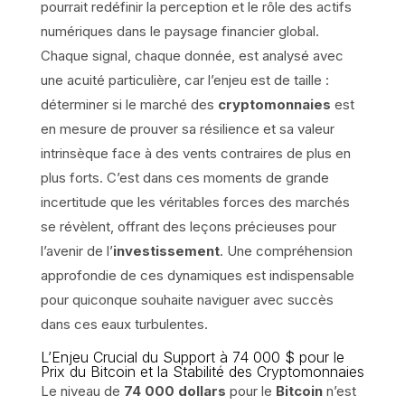
pourrait redéfinir la perception et le rôle des actifs
numériques dans le paysage financier global.
Chaque signal, chaque donnée, est analysé avec
une acuité particulière, car l’enjeu est de taille :
déterminer si le marché des
cryptomonnaies
est
en mesure de prouver sa résilience et sa valeur
intrinsèque face à des vents contraires de plus en
plus forts. C’est dans ces moments de grande
incertitude que les véritables forces des marchés
se révèlent, offrant des leçons précieuses pour
l’avenir de l’
investissement
. Une compréhension
approfondie de ces dynamiques est indispensable
pour quiconque souhaite naviguer avec succès
dans ces eaux turbulentes.
L’Enjeu Crucial du Support à 74 000 $ pour le
Prix du Bitcoin et la Stabilité des Cryptomonnaies
Le niveau de
74 000 dollars
pour le
Bitcoin
n’est