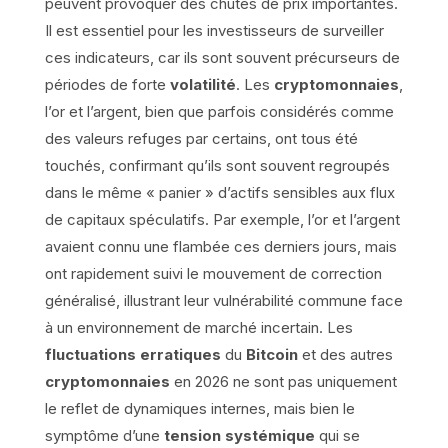
peuvent provoquer des chutes de prix importantes.
Il est essentiel pour les investisseurs de surveiller
ces indicateurs, car ils sont souvent précurseurs de
périodes de forte
volatilité
. Les
cryptomonnaies
,
l’or et l’argent, bien que parfois considérés comme
des valeurs refuges par certains, ont tous été
touchés, confirmant qu’ils sont souvent regroupés
dans le même « panier » d’actifs sensibles aux flux
de capitaux spéculatifs. Par exemple, l’or et l’argent
avaient connu une flambée ces derniers jours, mais
ont rapidement suivi le mouvement de correction
généralisé, illustrant leur vulnérabilité commune face
à un environnement de marché incertain. Les
fluctuations erratiques
du
Bitcoin
et des autres
cryptomonnaies
en 2026 ne sont pas uniquement
le reflet de dynamiques internes, mais bien le
symptôme d’une
tension systémique
qui se