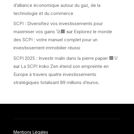
d’alliance économique autour du gaz, de la
technologie et du commerce
SCPI : Diversifiez vos investissements pour
maximiser vos gains 🚀🏢
sur
Explorez le monde
des SCPI : votre manuel complet pour un
investissement immobilier réussi
SCPI 2025 : Investir malin dans la pierre papier 🏢💡
sur
La SCPI Iroko Zen étend son empreinte en
Europe à travers quatre investissements
stratégiques totalisant 89 millions d’euros.
Mentions Légales