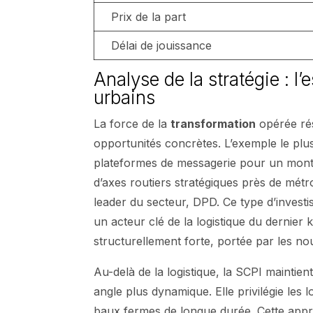
Prix de la part
Délai de jouissance
Analyse de la stratégie : l’
urbains
La force de la
transformation
opérée rés
opportunités concrètes. L’exemple le plus 
plateformes de messagerie pour un mont
d’axes routiers stratégiques près de mé
leader du secteur, DPD. Ce type d’investi
un acteur clé de la logistique du dernier
structurellement forte, portée par les
Au-delà de la logistique, la SCPI maintien
angle plus dynamique. Elle privilégie les 
baux fermes de longue durée. Cette appro