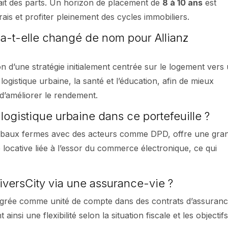
rait des parts. Un horizon de placement de
8 à 10 ans
est
is et profiter pleinement des cycles immobiliers.
 a-t-elle changé de nom pour Allianz
d’une stratégie initialement centrée sur le logement vers
a logistique urbaine, la santé et l’éducation, afin de mieux
d’améliorer le rendement.
logistique urbaine dans ce portefeuille ?
es baux fermes avec des acteurs comme DPD, offre une gra
 locative liée à l’essor du commerce électronique, ce qui
DiversCity via une assurance-vie ?
tégrée comme unité de compte dans des contrats d’assuran
ainsi une flexibilité selon la situation fiscale et les objectif