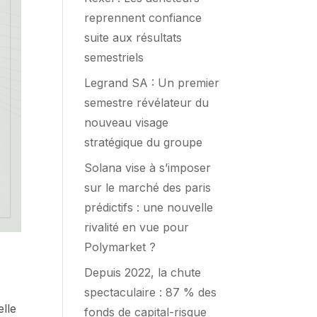
reprennent confiance
suite aux résultats
semestriels
Legrand SA : Un premier
semestre révélateur du
nouveau visage
stratégique du groupe
Solana vise à s’imposer
sur le marché des paris
prédictifs : une nouvelle
rivalité en vue pour
Polymarket ?
Depuis 2022, la chute
spectaculaire : 87 % des
elle
fonds de capital-risque