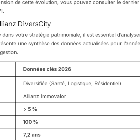
sion de cette évolution, vous pouvez consulter le dernier
I.
llianz DiversCity
dans votre stratégie patrimoniale, il est essentiel d’analyse
 présente une synthèse des données actualisées pour l’anné
gestion.
Données clés 2026
Diversifiée (Santé, Logistique, Résidentiel)
Allianz Immovalor
> 5 %
100 %
7,2 ans