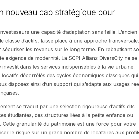
un nouveau cap stratégique pour
nvestisseurs une capacité d’adaptation sans faille. L’ancien
 classe d’actifs, laisse place à une approche transversale
sécuriser les revenus sur le long terme. En rebaptisant s
te exigence de modernité. La SCPI Allianz DiversCity ne se
investit dans les services indispensables à la vie urbaine.
x locatifs décorrélés des cycles économiques classiques qui
ous disposez ainsi d’un support qui s’adapte aux usages rée
nçaises.
ement se traduit par une sélection rigoureuse d’actifs dits
es étudiantes, des structures liées à la petite enfance ou
. Cette granularité du patrimoine est une force pour votre
iser le risque sur un grand nombre de locataires aux profil