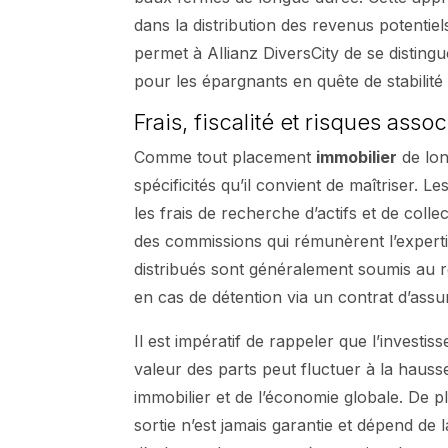
dans la distribution des revenus potentie
permet à Allianz DiversCity de se disting
pour les épargnants en quête de stabilit
Frais, fiscalité et risques asso
Comme tout placement
immobilier
de lon
spécificités qu’il convient de maîtriser. L
les frais de recherche d’actifs et de coll
des commissions qui rémunèrent l’expertis
distribués sont généralement soumis au r
en cas de détention via un contrat d’assur
Il est impératif de rappeler que l’invest
valeur des parts peut fluctuer à la haus
immobilier et de l’économie globale. De
sortie n’est jamais garantie et dépend de 