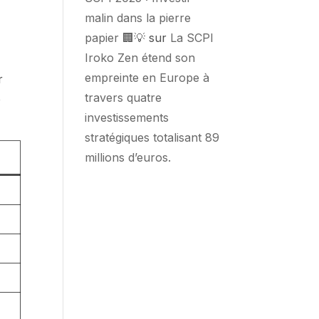
malin dans la pierre
papier 🏢💡
sur
La SCPI
Iroko Zen étend son
empreinte en Europe à
r
travers quatre
e
investissements
stratégiques totalisant 89
millions d’euros.