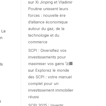
sur
Xi Jinping et Vladimir
Poutine unissent leurs
forces : nouvelle ère
d’alliance économique
autour du gaz, de la
. La
technologie et du
on
commerce
SCPI : Diversifiez vos
investissements pour
maximiser vos gains 🚀🏢
ls
sur
Explorez le monde
des SCPI : votre manuel
complet pour un
investissement immobilier
réussi
s
SCPI 2025 : Investir