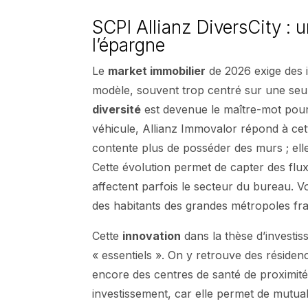
SCPI Allianz DiversCity : 
l’épargne
Le
market immobilier
de 2026 exige des i
modèle, souvent trop centré sur une seule
diversité
est devenue le maître-mot pour 
véhicule, Allianz Immovalor répond à cet
contente plus de posséder des murs ; elle 
Cette évolution permet de capter des flu
affectent parfois le secteur du bureau. V
des habitants des grandes métropoles fra
Cette
innovation
dans la thèse d’investiss
« essentiels ». On y retrouve des résidenc
encore des centres de santé de proximité
investissement, car elle permet de mutual