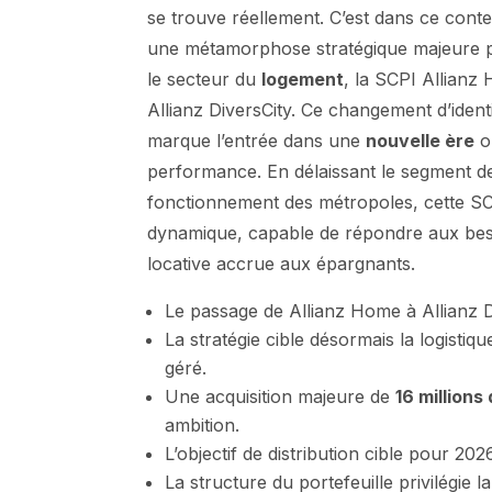
se trouve réellement. C’est dans ce conte
une métamorphose stratégique majeure pou
le secteur du
logement
, la SCPI Allianz
Allianz DiversCity. Ce changement d’ident
marque l’entrée dans une
nouvelle ère
o
performance. En délaissant le segment des
fonctionnement des métropoles, cette SCP
dynamique, capable de répondre aux besoi
locative accrue aux épargnants.
Le passage de Allianz Home à Allianz Di
La stratégie cible désormais la logistiqu
géré.
Une acquisition majeure de
16 millions
ambition.
L’objectif de distribution cible pour 20
La structure du portefeuille privilégie la