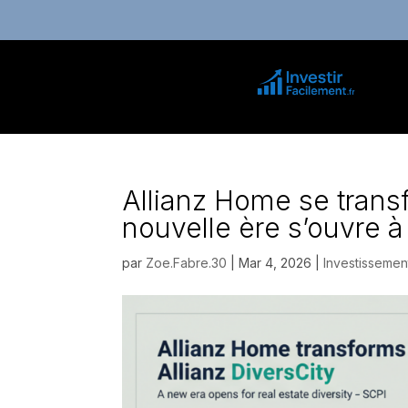
Allianz Home se transf
nouvelle ère s’ouvre à
par
Zoe.Fabre.30
|
Mar 4, 2026
|
Investissemen