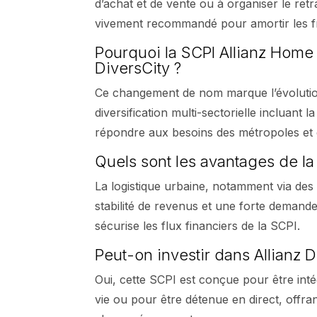
d’achat et de vente ou à organiser le ret
vivement recommandé pour amortir les fra
Pourquoi la SCPI Allianz Home
DiversCity ?
Ce changement de nom marque l’évolution 
diversification multi-sectorielle incluant l
répondre aux besoins des métropoles et 
Quels sont les avantages de la 
La logistique urbaine, notamment via d
stabilité de revenus et une forte demande
sécurise les flux financiers de la SCPI.
Peut-on investir dans Allianz 
Oui, cette SCPI est conçue pour être in
vie ou pour être détenue en direct, offrant 