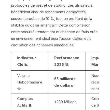
protocoles de prêt et de staking. Les utilisateurs
bénéficient ainsi de rendements compétitifs,
souvent proches de 10 %, tout en profitant de la
stabilité du dollar américain. Cette combinaison
entre sécurité, rendement et absence de frais crée
un environnement idéal pour l’accumulation et la
circulation des richesses numériques.
Indicateur
Performance
Impact
Clé 📊
2026 🚀
Marché 
Volume
Nouveau
65
milliards
Hebdomadaire
record
de dollars
💎
secteur
Comptes
Croissanc
+230 Millions
Actifs 👤
de 61 %