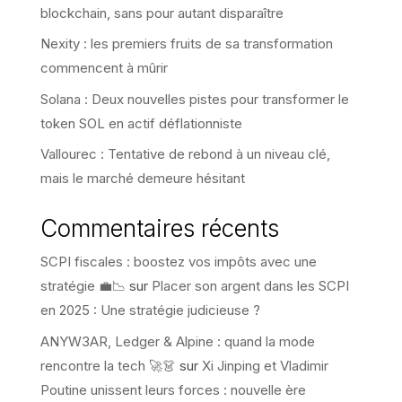
blockchain, sans pour autant disparaître
Nexity : les premiers fruits de sa transformation
commencent à mûrir
Solana : Deux nouvelles pistes pour transformer le
token SOL en actif déflationniste
Vallourec : Tentative de rebond à un niveau clé,
mais le marché demeure hésitant
Commentaires récents
SCPI fiscales : boostez vos impôts avec une
stratégie 💼📉
sur
Placer son argent dans les SCPI
en 2025 : Une stratégie judicieuse ?
ANYW3AR, Ledger & Alpine : quand la mode
rencontre la tech 🚀👗
sur
Xi Jinping et Vladimir
Poutine unissent leurs forces : nouvelle ère