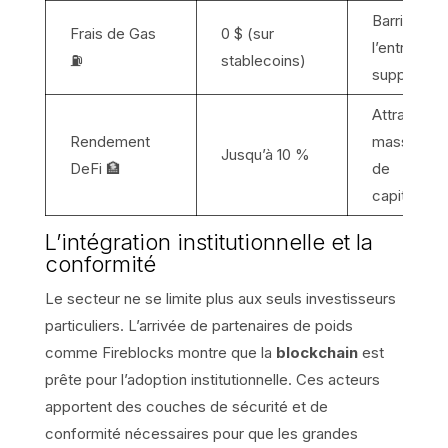
Barrière à
Frais de Gas
0 $ (sur
l’entrée
⛽
stablecoins)
supprimée
Attraction
Rendement
massive
Jusqu’à 10 %
DeFi 🏦
de
capitaux
L’intégration institutionnelle et la
conformité
Le secteur ne se limite plus aux seuls investisseurs
particuliers. L’arrivée de partenaires de poids
comme Fireblocks montre que la
blockchain
est
prête pour l’adoption institutionnelle. Ces acteurs
apportent des couches de sécurité et de
conformité nécessaires pour que les grandes