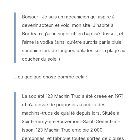
Bonjour ! Je suis un mécanicien qui aspire à
devenir acteur, et voici mon site. J’habite à
Bordeaux, j’ai un super chien baptisé Russell, et
j’aime la vodka (ainsi qu’être surpris par la pluie
soudaine lors de longues balades sur la plage au
coucher du soleil).
…ou quelque chose comme cela :
La société 123 Machin Truc a été créée en 1971,
et n’a cessé de proposer au public des
machins-trucs de qualité depuis lors. Située à
Saint-Remy-en-Bouzemont-Saint-Genest-et-
Isson, 123 Machin Truc emploie 2 000
personnes, et fabrique toutes sortes de bidules