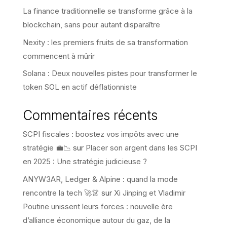
La finance traditionnelle se transforme grâce à la
blockchain, sans pour autant disparaître
Nexity : les premiers fruits de sa transformation
commencent à mûrir
Solana : Deux nouvelles pistes pour transformer le
token SOL en actif déflationniste
Commentaires récents
SCPI fiscales : boostez vos impôts avec une
stratégie 💼📉
sur
Placer son argent dans les SCPI
en 2025 : Une stratégie judicieuse ?
ANYW3AR, Ledger & Alpine : quand la mode
rencontre la tech 🚀👗
sur
Xi Jinping et Vladimir
Poutine unissent leurs forces : nouvelle ère
d’alliance économique autour du gaz, de la